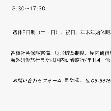
​8:30～17:30
​週休2日制（土・日）、祝日、年末年始休
各種社会保険完備、財形貯蓄制度、屋内研修
海外研修旅行または国内研修旅行/年1回 他
または、
お問い合わせフォーム
℡ 03-3676