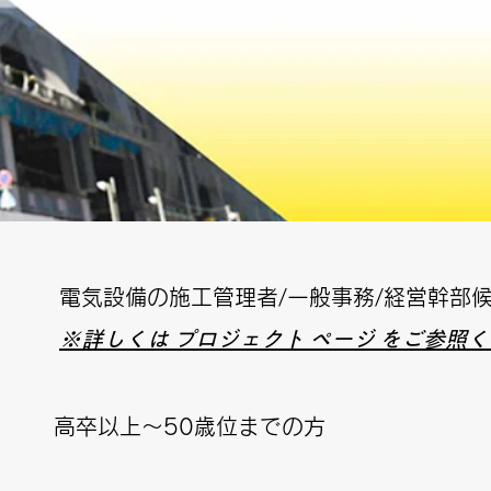
電気設備の施工管理者/一般事務/経営幹部
※詳しくは プロジェクト ページ をご参照
高卒以上～50歳位までの方