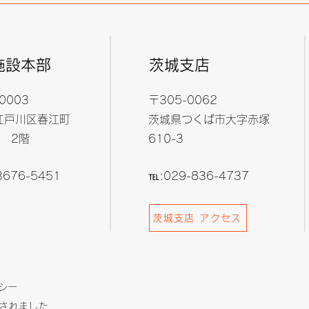
施設本部
​茨城支店
0003
〒305-0062
江戸川区春江町
茨城県つくば市大字赤塚
-3 2階
610-3
3676-5451
℡:029-836-4737
茨城支店 アクセス
リシー
されました