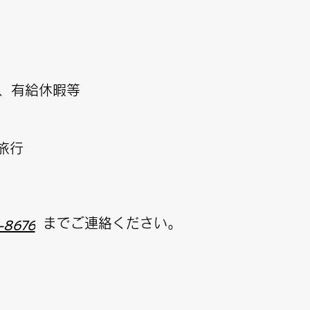
暇、有給休暇等
旅行
までご連絡ください。
-8676