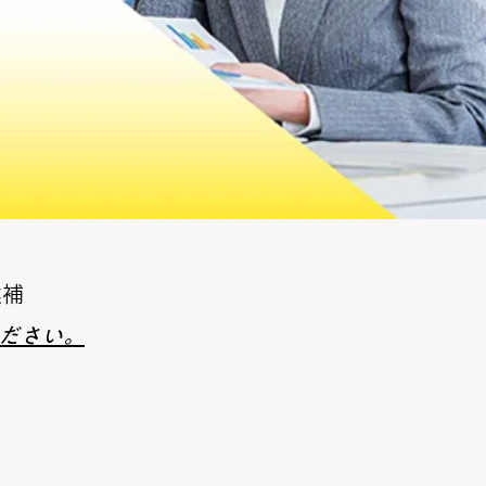
候補
ください。