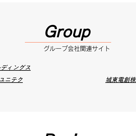
Group
グループ会社関連サイト
ルディングス
ユニテク
城東電創株