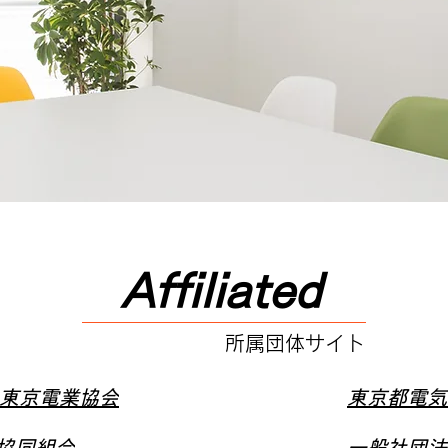
Affiliated
所属団体サイト
 東京電業協会
東京都電気
協同組合
一般社団法