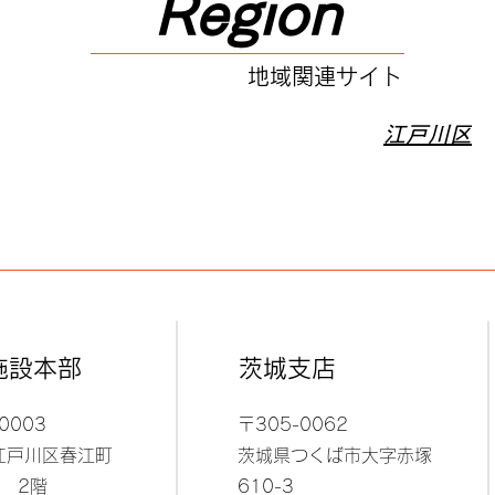
Region
地域関連サイト
江戸川区
施設本部
​茨城支店
0003
〒305-0062
江戸川区春江町
茨城県つくば市大字赤塚
-3 2階
610-3