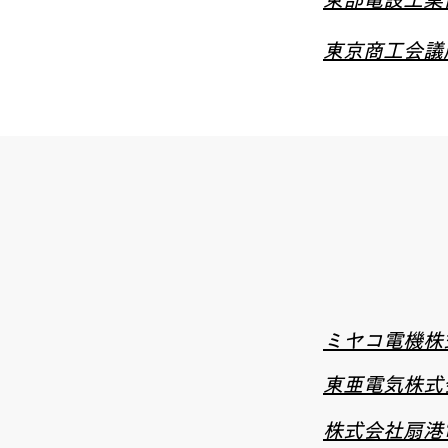
東京商工会議
ミヤコ電機株
東亜電気株式
株式会社扇港