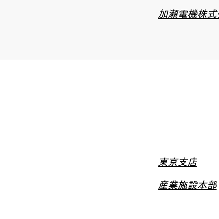
加瀬電機株式
東京支店
産業施設本部