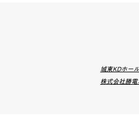
城東KDホー
株式会社勝電