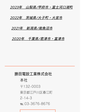
2023年 山梨県/甲府市・富士河口湖町
2022年 茨城県/大子町・大宮市
2021年 新潟県/南魚沼市
2020年 千葉県/君津市・富津市
​勝田電設工業株式会社
本社
〒132-0003
東京都江戸川区春江町
​2-14-3
​℡:
03-3676-8676