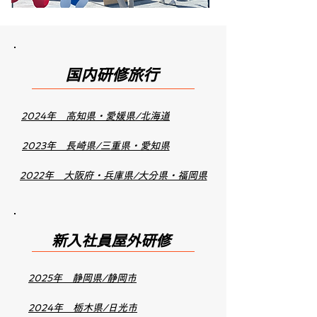
国内研修旅行
2024年 高知県・愛媛県/北海道
2023年 長崎県/三重県・愛知県
2022年 大阪府・兵庫県/大分県・福岡県
新入社員屋外研修
2025年 静岡県/静岡市
2024年 栃木県/日光市